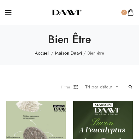
0
Bien Être
Accueil
/
Maison Daavi
/ Bien être
Tri par défaut
Filtrer