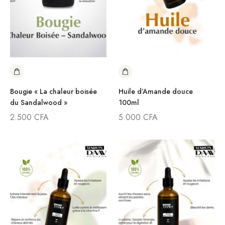
Bougie « La chaleur boisée
Huile d’Amande douce
du Sandalwood »
100ml
2.500
CFA
5.000
CFA