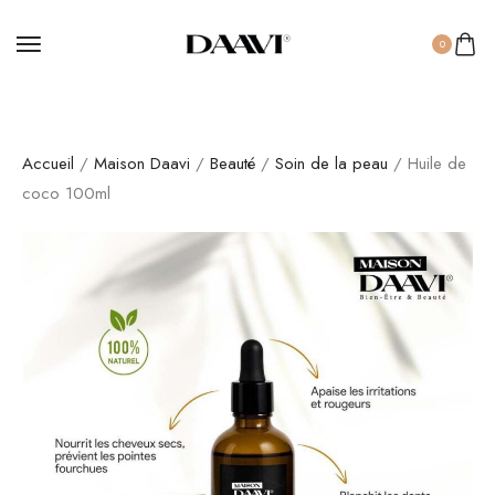
0
Accueil
/
Maison Daavi
/
Beauté
/
Soin de la peau
/ Huile de
coco 100ml