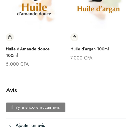
Huile d’Amande douce
Huile d’argan 100ml
100ml
7.000
CFA
5.000
CFA
Avis
Il n’y a encore aucun avis
Ajouter un avis