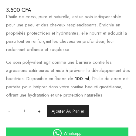
3.500
CFA
L’huile de coco, pure et naturelle, est un soin indispensable
pour une peau et des cheveux resplendissants. Enrichie en
propriétés protectrices et hydratantes, elle nourrit et adoucit la
peau tout en renforçant les cheveux en profondeur, leur
redonnant brillance et souplesse.
Ce soin polyvalent agit comme une barrière contre les
agressions extérieures et aide à prévenir le développement des
bactéries. Disponible en flacon de
100 ml
, l’huile de coco est
parfaite pour intégrer dans votre routine beauté quotidienne,
offrant une hydratation et une protection naturelles.
+
Ajouter Au Panier
Whatsapp