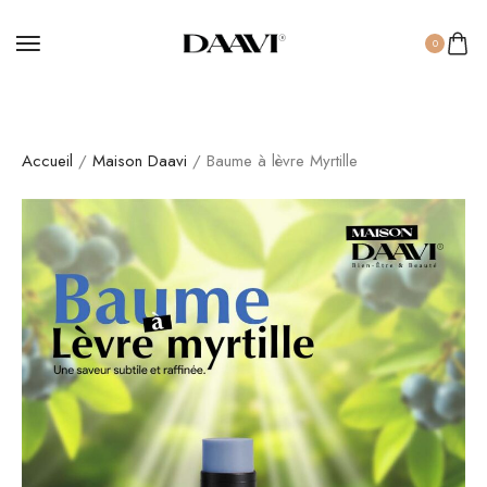
0
Accueil
/
Maison Daavi
/ Baume à lèvre Myrtille