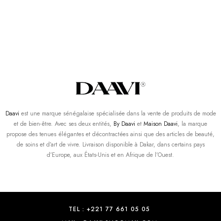
Daavi
est une marque sénégalaise spécialisée dans la vente de produits de mode
et de bien-être. Avec ses deux entités,
By Daavi
et
Maison Daavi
, la marque
propose des tenues élégantes et décontractées ainsi que des articles de beauté,
de soins et d’art de vivre. Livraison disponible à Dakar, dans certains pays
d’Europe, aux États-Unis et en Afrique de l’Ouest.
TEL : +221 77 661 05 05