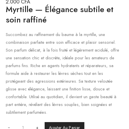
2.000
CFA
Myrtille — Élégance subtile et
soin raffiné
Succombez au raffinement du baume à la myrtille, une
combinaison parfaite entre soin efficace et plaisir sensoriel.
Son parfum délicat, à la fois fruité et légèrement acidulé, offre
une sensation chic et discrète, idéale pour les amateurs de
parfums fins. Riche en agents hydratants et réparateurs, sa
formule aide à restaurer les lèvres sèches tout en les
protégeant des agressions extérieures. Sa texture veloutée
glisse avec élégance, laissant une finition lisse, douce et
confortable. Utilisé au quotidien, il devient un geste beauté à
part entière, révélant des lèvres souples, bien soignées et
subtilement parfumées.
+
Ajouter Au Panier