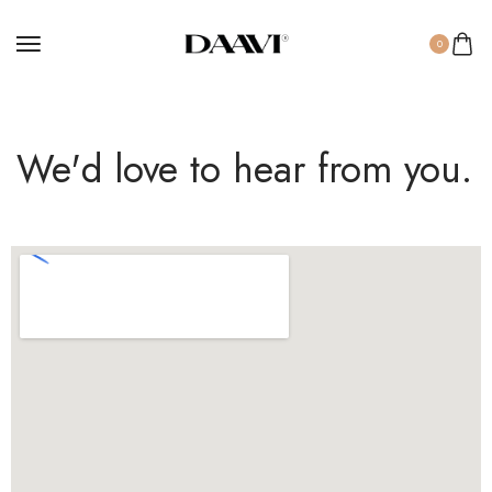
0
We'd love to hear from you.