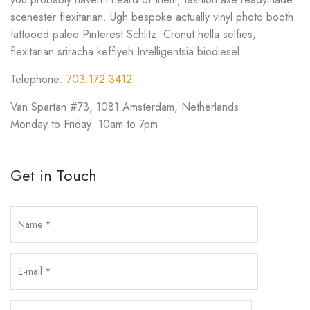
scenester flexitarian. Ugh bespoke actually vinyl photo booth
tattooed paleo Pinterest Schlitz. Cronut hella selfies,
flexitarian sriracha keffiyeh Intelligentsia biodiesel.
Telephone:
703.172.3412
Van Spartan #73, 1081 Amsterdam, Netherlands
Monday to Friday: 10am to 7pm
Get in Touch