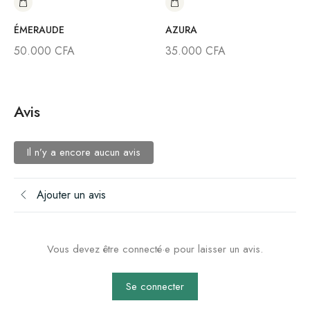
ÉMERAUDE
AZURA
50.000
CFA
35.000
CFA
Avis
Il n’y a encore aucun avis
Ajouter un avis
Vous devez être connecté·e pour laisser un avis.
Se connecter