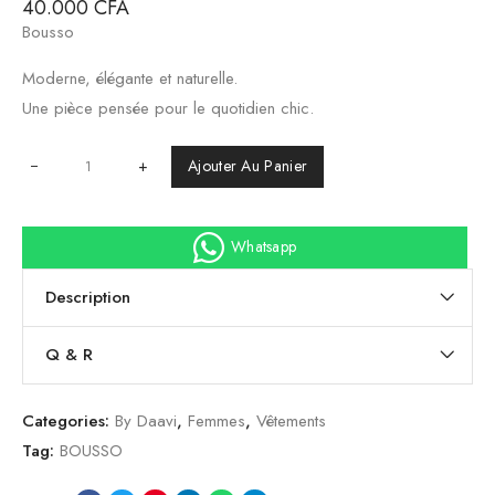
40.000
CFA
Bousso
Moderne, élégante et naturelle.
Une pièce pensée pour le quotidien chic.
+
Ajouter Au Panier
Whatsapp
Description
Q & R
Categories:
By Daavi
,
Femmes
,
Vêtements
Tag:
BOUSSO