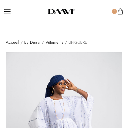
0
Accueil
/
By Daavi
/
Vêtements
/ LINGUERE