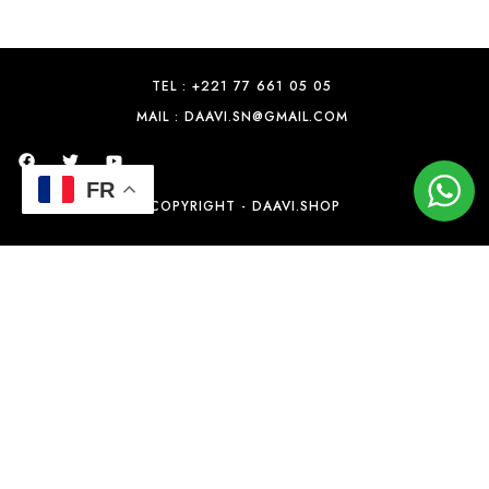
TEL : +221 77 661 05 05
MAIL : DAAVI.SN@GMAIL.COM
FR
COPYRIGHT - DAAVI.SHOP
LINGUERE
+
Ajouter Au Panier