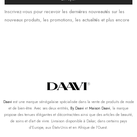
Inscrivez-vous pour recevoir les dernières nouveautés sur les
nouveaux produits, les promotions, les actualités et plus encore
Daavi
est une marque sénégalaise spécialisée dans la vente de produits de mode
et de bien-être. Avec ses deux entités,
By Daavi
et
Maison Daavi
, la marque
propose des tenues élégantes et décontractées ainsi que des articles de beauté,
de soins et d’art de vivre. Livraison disponible à Dakar, dans certains pays
d’Europe, aux États-Unis et en Afrique de l’Ouest.