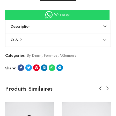
Whatsapp
Description
Q & R
Categories:
By Daavi
,
Femmes
,
Vêtements
Share:
Produits Similaires