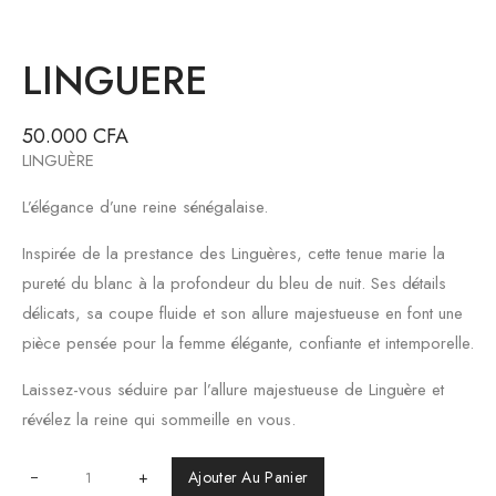
LINGUERE
50.000
CFA
LINGUÈRE
L’élégance d’une reine sénégalaise.
Inspirée de la prestance des Linguères, cette tenue marie la
pureté du blanc à la profondeur du bleu de nuit. Ses détails
délicats, sa coupe fluide et son allure majestueuse en font une
pièce pensée pour la femme élégante, confiante et intemporelle.
Laissez-vous séduire par l’allure majestueuse de Linguère et
révélez la reine qui sommeille en vous.
+
Ajouter Au Panier