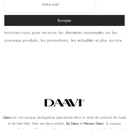
Envoyer
Inscrivez-vous pour recevoir les dernières nouveautés sur les
nouveaux produits, les promotions, les actualités et plus encore
Daavi
est une marque sénégalaise spécialisée dans la vente de produits de mode
et de bien-être. Avec ses deux entités,
By Daavi
et
Maison Daavi
, la marque