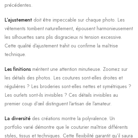
précédentes.
L’ajustement
doit être impeccable sur chaque photo. Les
vêtements tombent naturellement, épousent harmonieusement
les silhouettes sans plis disgracieux ni tension excessive.
Cette qualité d’ajustement trahit ou confirme la maîtrise
technique.
Les finitions
méritent une attention minutieuse. Zoomez sur
les détails des photos. Les coutures sont-elles droites et
régulières ? Les broderies sont-elles nettes et symétriques ?
Les ourlets sont-ils invisibles ? Ces détails invisibles au
premier coup d’œil distinguent l’artisan de l’amateur.
La diversité
des créations montre la polyvalence. Un
portfolio varié démontre que le couturier maîtrise différents
styles, tissus et techniques. Cette flexibilité garantit qu’il saura