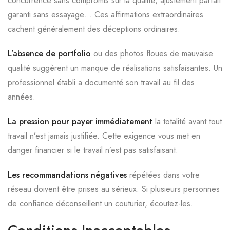
concurrence sans compromis sur la qualité, ajustement parfait
garanti sans essayage… Ces affirmations extraordinaires
cachent généralement des déceptions ordinaires.
L’absence de portfolio
ou des photos floues de mauvaise
qualité suggèrent un manque de réalisations satisfaisantes. Un
professionnel établi a documenté son travail au fil des
années.
La pression pour payer immédiatement
la totalité avant tout
travail n’est jamais justifiée. Cette exigence vous met en
danger financier si le travail n’est pas satisfaisant.
Les recommandations négatives
répétées dans votre
réseau doivent être prises au sérieux. Si plusieurs personnes
de confiance déconseillent un couturier, écoutez-les.