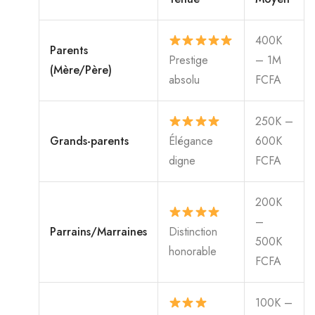
400K
Parents
Prestige
– 1M
(Mère/Père)
absolu
FCFA
250K –
Grands-parents
Élégance
600K
digne
FCFA
200K
–
Parrains/Marraines
Distinction
500K
honorable
FCFA
100K –