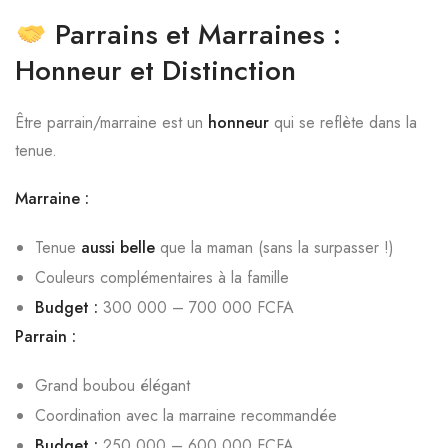
Parrains et Marraines :
Honneur et Distinction
Être parrain/marraine est un
honneur
qui se reflète dans la
tenue.
Marraine :
Tenue
aussi belle
que la maman (sans la surpasser !)
Couleurs complémentaires à la famille
Budget :
300 000 – 700 000 FCFA
Parrain :
Grand boubou élégant
Coordination avec la marraine recommandée
Budget :
250 000 – 600 000 FCFA