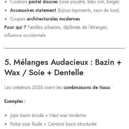
Couleurs
pastel douces
(rose poudré, bleu ciel, beige)
Accessoires statement
(bijoux imposants, sacs de luxe)
Coupes
architecturales modernes
Pour qui ?
Familles urbaines, diplômés de l’étranger,
influence occidentale
5.
Mélanges Audacieux : Bazin +
Wax / Soie + Dentelle
Les créateurs 2026 osent les
combinaisons de tissus
:
Exemples :
Jupe bazin brodé + Haut wax moderne
Robe soie fluide + Ceinture bazin structurée