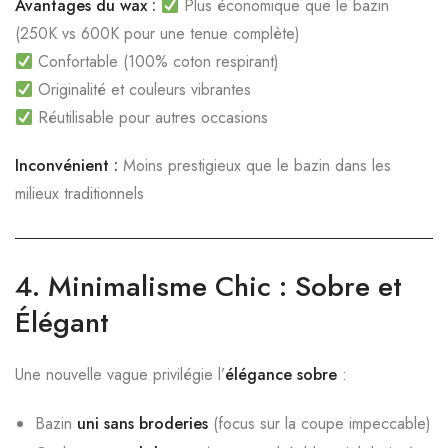
Avantages du wax :
Plus économique que le bazin
(250K vs 600K pour une tenue complète)
Confortable (100% coton respirant)
Originalité et couleurs vibrantes
Réutilisable pour autres occasions
Inconvénient :
Moins prestigieux que le bazin dans les
milieux traditionnels
4.
Minimalisme Chic : Sobre et
Élégant
Une nouvelle vague privilégie l’
élégance sobre
:
Bazin
uni sans broderies
(focus sur la coupe impeccable)