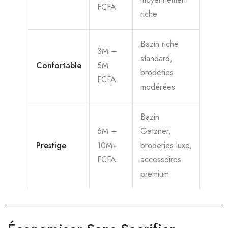
FCFA
riche
Bazin riche
3M –
standard,
Confortable
5M
broderies
FCFA
modérées
Bazin
6M –
Getzner,
Prestige
10M+
broderies luxe,
FCFA
accessoires
premium