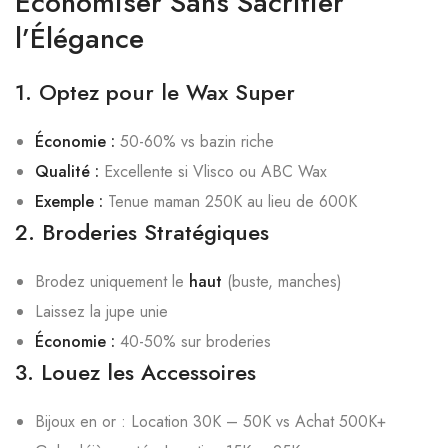
Économiser Sans Sacrifier
l’Élégance
1. Optez pour le Wax Super
Économie :
50-60% vs bazin riche
Qualité :
Excellente si Vlisco ou ABC Wax
Exemple :
Tenue maman 250K au lieu de 600K
2. Broderies Stratégiques
Brodez uniquement le
haut
(buste, manches)
Laissez la jupe unie
Économie :
40-50% sur broderies
3. Louez les Accessoires
Bijoux en or : Location 30K – 50K vs Achat 500K+