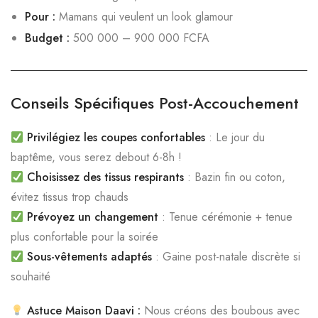
Pour :
Mamans qui veulent un look glamour
Budget :
500 000 – 900 000 FCFA
Conseils Spécifiques Post-Accouchement
Privilégiez les coupes confortables
: Le jour du
baptême, vous serez debout 6-8h !
Choisissez des tissus respirants
: Bazin fin ou coton,
évitez tissus trop chauds
Prévoyez un changement
: Tenue cérémonie + tenue
plus confortable pour la soirée
Sous-vêtements adaptés
: Gaine post-natale discrète si
souhaité
Astuce Maison Daavi :
Nous créons des boubous avec