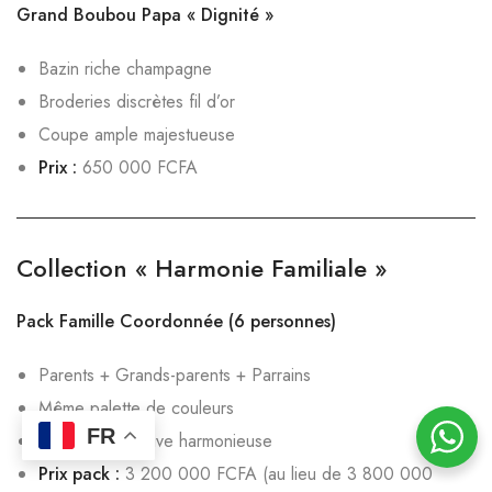
Grand Boubou Papa « Dignité »
Bazin riche champagne
Broderies discrètes fil d’or
Coupe ample majestueuse
Prix :
650 000 FCFA
Collection « Harmonie Familiale »
Pack Famille Coordonnée (6 personnes)
Parents + Grands-parents + Parrains
Même palette de couleurs
FR
Création exclusive harmonieuse
Prix pack :
3 200 000 FCFA (au lieu de 3 800 000