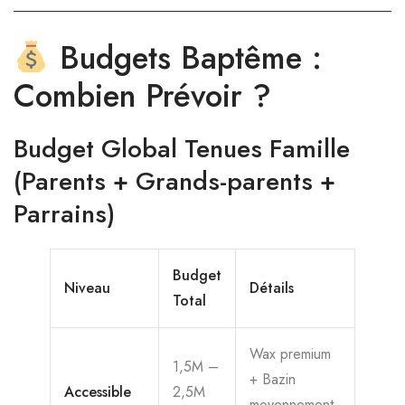
Budgets Baptême :
Combien Prévoir ?
Budget Global Tenues Famille
(Parents + Grands-parents +
Parrains)
Budget
Niveau
Détails
Total
Wax premium
1,5M –
+ Bazin
Accessible
2,5M
moyennement