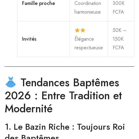
Famille proche
Coordination
300K
harmonieuse
FCFA
50K –
Invités
Élégance
150K
respectueuse
FCFA
Tendances Baptêmes
2026 : Entre Tradition et
Modernité
1.
Le Bazin Riche : Toujours Roi
des Baptêmes