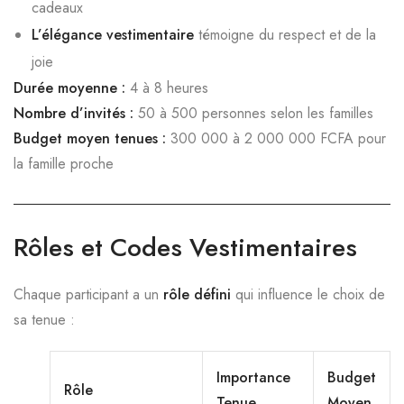
cadeaux
L’élégance vestimentaire
témoigne du respect et de la
joie
Durée moyenne :
4 à 8 heures
Nombre d’invités :
50 à 500 personnes selon les familles
Budget moyen tenues :
300 000 à 2 000 000 FCFA pour
la famille proche
Rôles et Codes Vestimentaires
Chaque participant a un
rôle défini
qui influence le choix de
sa tenue :
Importance
Budget
Rôle
Tenue
Moyen