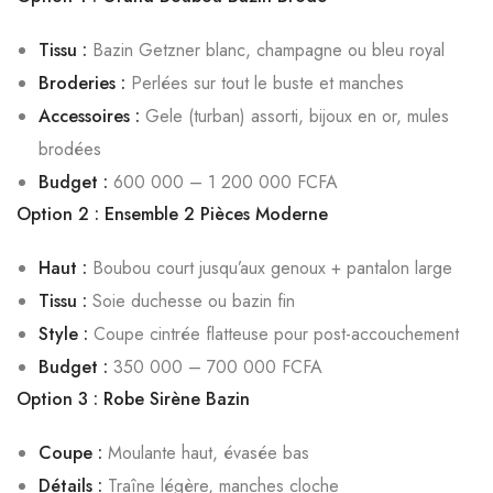
Tissu :
Bazin Getzner blanc, champagne ou bleu royal
Broderies :
Perlées sur tout le buste et manches
Accessoires :
Gele (turban) assorti, bijoux en or, mules
brodées
Budget :
600 000 – 1 200 000 FCFA
Option 2 : Ensemble 2 Pièces Moderne
Haut :
Boubou court jusqu’aux genoux + pantalon large
Tissu :
Soie duchesse ou bazin fin
Style :
Coupe cintrée flatteuse pour post-accouchement
Budget :
350 000 – 700 000 FCFA
Option 3 : Robe Sirène Bazin
Coupe :
Moulante haut, évasée bas
Détails :
Traîne légère, manches cloche