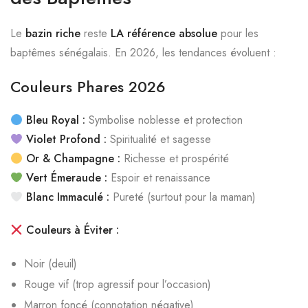
Le
bazin riche
reste
LA référence absolue
pour les
baptêmes sénégalais. En 2026, les tendances évoluent :
Couleurs Phares 2026
Bleu Royal :
Symbolise noblesse et protection
Violet Profond :
Spiritualité et sagesse
Or & Champagne :
Richesse et prospérité
Vert Émeraude :
Espoir et renaissance
Blanc Immaculé :
Pureté (surtout pour la maman)
Couleurs à Éviter :
Noir (deuil)
Rouge vif (trop agressif pour l’occasion)
Marron foncé (connotation négative)