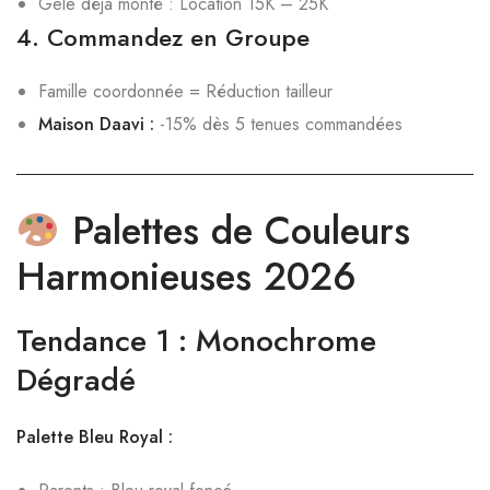
Gele déjà monté : Location 15K – 25K
4. Commandez en Groupe
Famille coordonnée = Réduction tailleur
Maison Daavi :
-15% dès 5 tenues commandées
Palettes de Couleurs
Harmonieuses 2026
Tendance 1 : Monochrome
Dégradé
Palette Bleu Royal :