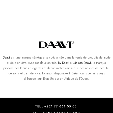
Daavi
est une marque sénégalaise spécialisée dans la vente de produits de mode
et de bien-être. Avec ses deux entités,
By Daavi
et
Maison Daavi
, la marque
propose des tenues élégantes et décontractées ainsi que des articles de beauté,
de soins et d’art de vivre. Livraison disponible à Dakar, dans certains pays
d’Europe, aux États-Unis et en Afrique de l’Ouest.
TEL : +221 77 661 05 05