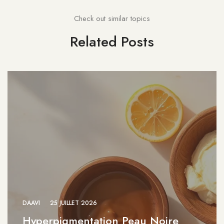
Check out similar topics
Related Posts
DAAVI
22 JUILLET 2026
oire
Soins des Cheveux Crépus