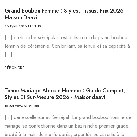
Grand Boubou Femme : Styles, Tissus, Prix 2026 |
Maison Daavi
26 AVRIL 2026 AT 15H10
[…] bazin riche sénégalais est le tissu roi du grand boubou
féminin de cérémonie. Son brillant, sa tenue et sa capacité à
[…]
RÉPONDRE
Tenue Mariage Africain Homme : Guide Complet,
Styles Et Sur-Mesure 2026 - Maisondaavi
10 MAI 2026 AT 23H33
[…] par excellence au Sénégal. Le grand boubou homme de
mariage se confectionne dans un bazin riche premier grade,
brodé à la main de motifs dorés, argentés ou assortis à la