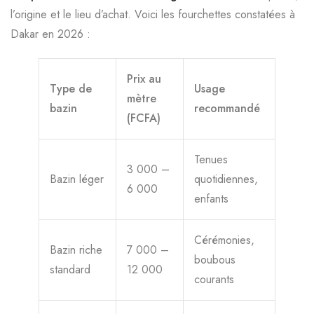
l’origine et le lieu d’achat. Voici les fourchettes constatées à
Dakar en 2026 :
Prix au
Type de
Usage
mètre
bazin
recommandé
(FCFA)
Tenues
3 000 –
Bazin léger
quotidiennes,
6 000
enfants
Cérémonies,
Bazin riche
7 000 –
boubous
standard
12 000
courants