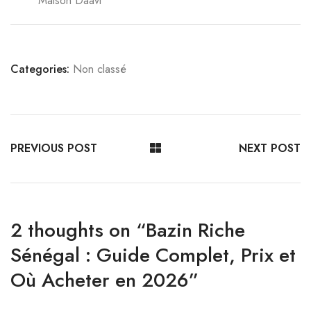
Maison Daavi
Categories:
Non classé
PREVIOUS POST
NEXT POST
2 thoughts on “
Bazin Riche
Sénégal : Guide Complet, Prix et
Où Acheter en 2026
”