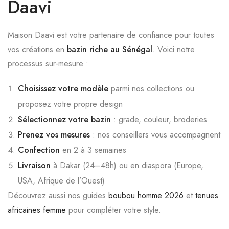
Daavi
Maison Daavi est votre partenaire de confiance pour toutes
vos créations en
bazin riche au Sénégal
. Voici notre
processus sur-mesure :
Choisissez votre modèle
parmi nos collections ou
proposez votre propre design
Sélectionnez votre bazin
: grade, couleur, broderies
Prenez vos mesures
: nos conseillers vous accompagnent
Confection
en 2 à 3 semaines
Livraison
à Dakar (24–48h) ou en diaspora (Europe,
USA, Afrique de l’Ouest)
Découvrez aussi nos guides
boubou homme 2026
et
tenues
africaines femme
pour compléter votre style.