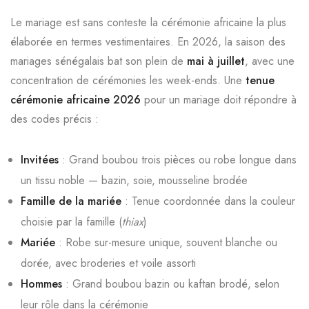
Le mariage est sans conteste la cérémonie africaine la plus
élaborée en termes vestimentaires. En 2026, la saison des
mariages sénégalais bat son plein de
mai à juillet
, avec une
concentration de cérémonies les week-ends. Une
tenue
cérémonie africaine 2026
pour un mariage doit répondre à
des codes précis :
Invitées
: Grand boubou trois pièces ou robe longue dans
un tissu noble — bazin, soie, mousseline brodée
Famille de la mariée
: Tenue coordonnée dans la couleur
choisie par la famille (
thiax
)
Mariée
: Robe sur-mesure unique, souvent blanche ou
dorée, avec broderies et voile assorti
Hommes
: Grand boubou bazin ou kaftan brodé, selon
leur rôle dans la cérémonie