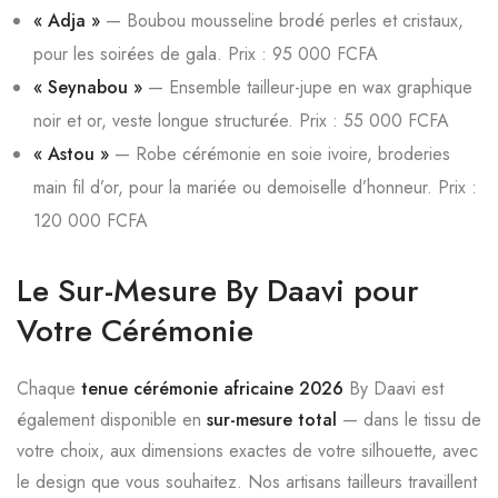
« Adja »
— Boubou mousseline brodé perles et cristaux,
pour les soirées de gala. Prix : 95 000 FCFA
« Seynabou »
— Ensemble tailleur-jupe en wax graphique
noir et or, veste longue structurée. Prix : 55 000 FCFA
« Astou »
— Robe cérémonie en soie ivoire, broderies
main fil d’or, pour la mariée ou demoiselle d’honneur. Prix :
120 000 FCFA
Le Sur-Mesure By Daavi pour
Votre Cérémonie
Chaque
tenue cérémonie africaine 2026
By Daavi est
également disponible en
sur-mesure total
— dans le tissu de
votre choix, aux dimensions exactes de votre silhouette, avec
le design que vous souhaitez. Nos artisans tailleurs travaillent