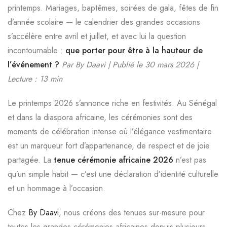
printemps. Mariages, baptêmes, soirées de gala, fêtes de fin
d’année scolaire — le calendrier des grandes occasions
s’accélère entre avril et juillet, et avec lui la question
incontournable :
que porter pour être à la hauteur de
l’événement ?
Par By Daavi | Publié le 30 mars 2026 |
Lecture : 13 min
Le printemps 2026 s’annonce riche en festivités. Au Sénégal
et dans la diaspora africaine, les cérémonies sont des
moments de célébration intense où l’élégance vestimentaire
est un marqueur fort d’appartenance, de respect et de joie
partagée. La
tenue cérémonie africaine 2026
n’est pas
qu’un simple habit — c’est une déclaration d’identité culturelle
et un hommage à l’occasion.
Chez
By Daavi
, nous créons des tenues sur-mesure pour
toutes les grandes cérémonies africaines depuis plusieurs