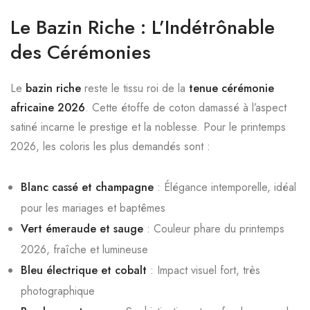
Le Bazin Riche : L’Indétrônable
des Cérémonies
Le
bazin riche
reste le tissu roi de la
tenue cérémonie
africaine 2026
. Cette étoffe de coton damassé à l’aspect
satiné incarne le prestige et la noblesse. Pour le printemps
2026, les coloris les plus demandés sont :
Blanc cassé et champagne
: Élégance intemporelle, idéal
pour les mariages et baptêmes
Vert émeraude et sauge
: Couleur phare du printemps
2026, fraîche et lumineuse
Bleu électrique et cobalt
: Impact visuel fort, très
photographique