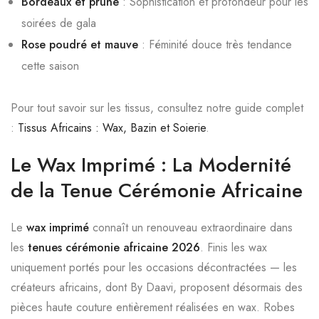
Bordeaux et prune
: Sophistication et profondeur pour les
soirées de gala
Rose poudré et mauve
: Féminité douce très tendance
cette saison
Pour tout savoir sur les tissus, consultez notre guide complet
:
Tissus Africains : Wax, Bazin et Soierie
.
Le Wax Imprimé : La Modernité
de la Tenue Cérémonie Africaine
Le
wax imprimé
connaît un renouveau extraordinaire dans
les
tenues cérémonie africaine 2026
. Finis les wax
uniquement portés pour les occasions décontractées — les
créateurs africains, dont By Daavi, proposent désormais des
pièces haute couture entièrement réalisées en wax. Robes