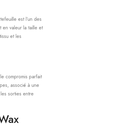
efeuille est l’un des
n valeur la taille et
issu et les
le compromis parfait
upes, associé à une
les sorties entre
 Wax