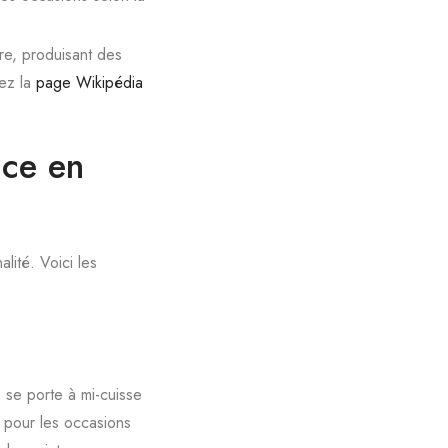
re, produisant des
tez la
page Wikipédia
ce en
lité. Voici les
 se porte à mi-cuisse
 pour les occasions