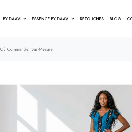
BY DAAVI
ESSENCE BY DAAVI
RETOUCHES
BLOG
C
t Où Commander Sur-Mesure