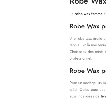
Robe Wax
La
robe wax femme
s’
Robe Wax po
Une robe wax droite o
raphia : voilà une ten
Choisissez des prints
professionnel.
Robe Wax p
Pour un mariage, un ba
idéal. Optez pour des
aussi nos idées de
ten