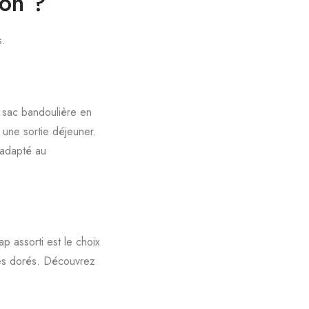
on ?
s.
 sac bandoulière en
 une sortie déjeuner.
 adapté au
 assorti est le choix
res dorés. Découvrez
.