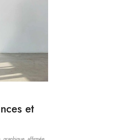
nces et
, graphique, affirmée,