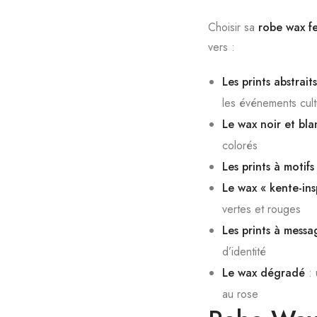
Choisir sa
robe wax 
vers :
Les prints abstrait
les événements cult
Le wax noir et bla
colorés
Les prints à motif
Le wax « kente-ins
vertes et rouges
Les prints à messa
d’identité
Le wax dégradé
: 
au rose