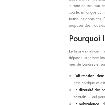
la robe en tissu wax es
courte, mi-longue ou m
toutes les occasions.
proposer des modèles s
Pourquoi
Le tissu wax africain 
dépasse largement les 
rues de Londres et sur
L’affirmation ident
acte politique et e
La diversité des pr
abstraits — qui per
La polyvalence
: d