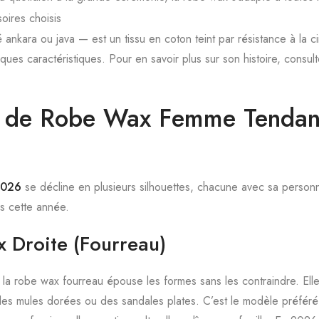
oires choisis
ankara ou java — est un tissu en coton teint par résistance à la ci
iques caractéristiques. Pour en savoir plus sur son histoire, consul
es de Robe Wax Femme Tendan
2026
se décline en plusieurs silhouettes, chacune avec sa personna
s cette année.
 Droite (Fourreau)
, la robe wax fourreau épouse les formes sans les contraindre. Elle
es mules dorées ou des sandales plates. C’est le modèle préféré