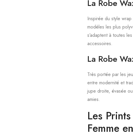
La Robe Wax
Inspirée du style wrap 
modèles les plus polyv
s’adaptent à toutes les 
accessoires.
La Robe Wax
Très portée par les j
entre modernité et tra
jupe droite, évasée ou 
amies.
Les Print
Femme e