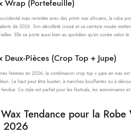
 Wrap (Portefeuille)
occidental mais revisitée avec des prints wax africains, la robe port
alents de 2026. Son décolleté croisé et sa ceinture nouée mettent e
tailles. Elle se porte aussi bien au quotidien qu’en soirée selon le t
 Deux-Pièces (Crop Top + Jupe)
eunes femmes en 2026, la combinaison crop top + jupe en wax est 
dition. Le haut peut être bustier, à manches bouffantes ou à déco
fendue. Ce style est parfait pour les festivals, les anniversaires et 
s Wax Tendance pour la Robe
n 2026