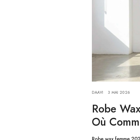
DAAVI
3 MAI 2026
Robe Wax 
Où Comma
Robe wax femme 20