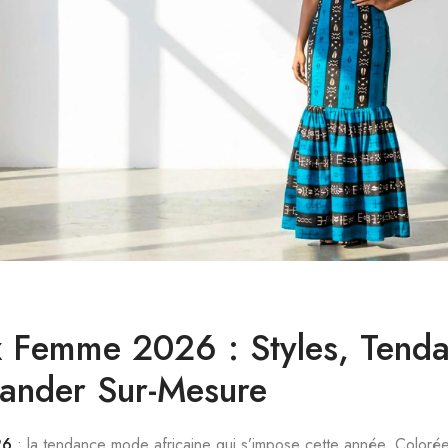
Femme 2026 : Styles, Tenda
nder Sur-Mesure
26
: la tendance mode africaine qui s’impose cette année. Colorée